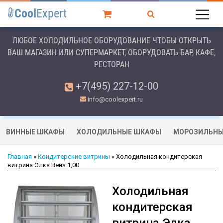
Cool
Expert
ЛЮБОЕ ХОЛОДИЛЬНОЕ ОБОРУДОВАНИЕ ЧТОБЫ ОТКРЫТЬ
ВАШ МАГАЗИН ИЛИ СУПЕРМАРКЕТ, ОБОРУДОВАТЬ БАР, КАФЕ,
РЕСТОРАН
+7(495) 227-12-00
info@coolexpert.ru
ВИННЫЕ ШКАФЫ
ХОЛОДИЛЬНЫЕ ШКАФЫ
МОРОЗИЛЬНЫ
Главная
»
Кондитерские витрины
» Холодильная кондитерская
витрина Элка Вена 1,00
Холодильная
кондитерская