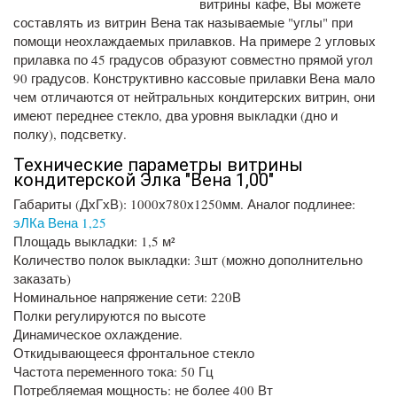
витрины кафе, Вы можете
составлять из витрин Вена так называемые "углы" при
помощи неохлаждаемых прилавков. На примере 2 угловых
прилавка по 45 градусов образуют совместно прямой угол
90 градусов. Конструктивно кассовые прилавки Вена мало
чем отличаются от нейтральных кондитерских витрин, они
имеют переднее стекло, два уровня выкладки (дно и
полку), подсветку.
Технические параметры витрины
кондитерской Элка "Вена 1,00"
Габариты (ДхГхВ): 1000х780х1250мм. Аналог подлинее:
эЛКа Вена 1,25
Площадь выкладки: 1,5 м²
Количество полок выкладки: 3шт (можно дополнительно
заказать)
Номинальное напряжение сети: 220В
Полки регулируются по высоте
Динамическое охлаждение.
Откидывающееся фронтальное стекло
Частота переменного тока: 50 Гц
Потребляемая мощность: не более 400 Вт