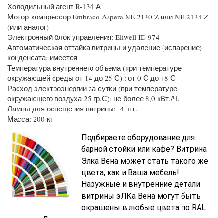
Холодильный агент R-134 А
Мотор-компрессор Embraco Aspera NE 2130 Z или NE 2134 Z
(или аналог)
Электронный блок управления: Eliwell ID 974
Автоматическая оттайка витрины и удаление (испарение)
конденсата: имеется
Температура внутреннего объема (при температуре
окружающей среды от 14 до 25 С) : от 0 С до +8 С
Расход электроэнергии за сутки (при температуре
окружающего воздуха 25 гр.С): не более 8,0 кВт./Ч.
Лампы для освещения витрины: 4 шт.
Масса: 200 кг
Подбираете оборудование для
барной стойки или кафе? Витрина
Элка Вена может стать такого же
цвета, как и Ваша мебель!
Наружные и внутренние детали
витрины эЛКа Вена могут быть
окрашены в любые цвета по RAL