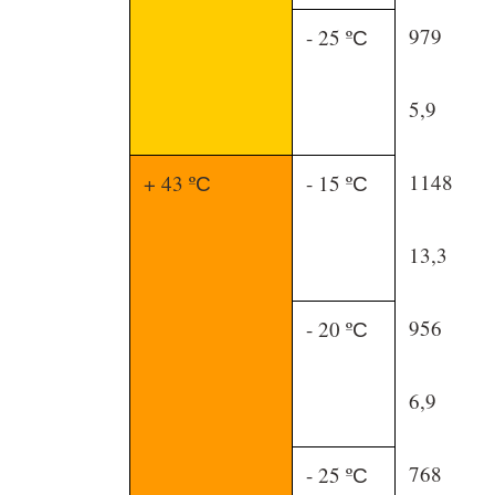
979
- 25 ºС
5,9
1148
+ 43 ºС
- 15 ºС
13,3
956
- 20 ºС
6,9
768
- 25 ºС