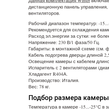
Данная комплектация Winter
включае
дистанционную панель управления, 
вентиляторов.
Рабочий диапазон температур: -15...
Рекомендуется для охлаждения камер
Расход эл.энергии за сутки: не более
Напряжение: 230 В/1 фаза/50 Гц.
Габариты: в монтажной схеме (см. 
Кабель подогрева дверцы длиной 2,
Освещение камеры с кабелем длино
Испаритель с 2 вентиляторами (диам
Хладагент R404А.
Производство: Италия.
Вес: 78 кг.
Подбор размера камеры 
Температура в камере -15...-25°С 