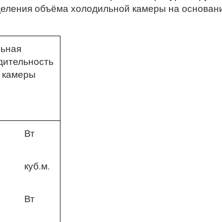
деления объёма холодильной камеры на основан
ьная
дительность
 камеры
Вт
куб.м.
Вт