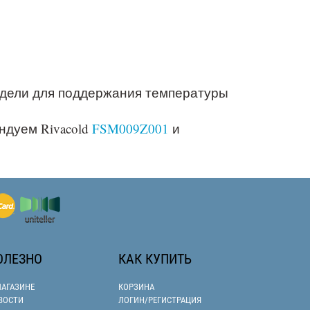
дели для поддержания температуры
ндуем Rivacold
FSM009Z001
и
ОЛЕЗНО
КАК КУПИТЬ
МАГАЗИНЕ
КОРЗИНА
ВОСТИ
ЛОГИН/РЕГИСТРАЦИЯ