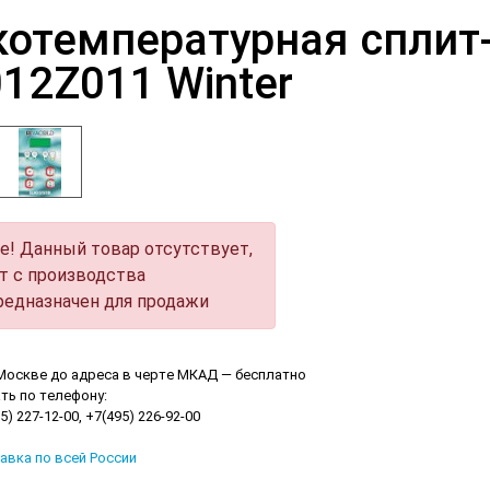
отемпературная сплит-
12Z011 Winter
е! Данный товар отсутствует,
ят с производства
предназначен для продажи
Москве до адреса в черте МКАД — бесплатно
ть по телефону:
) 227-12-00, +7(495) 226-92-00
авка по всей России