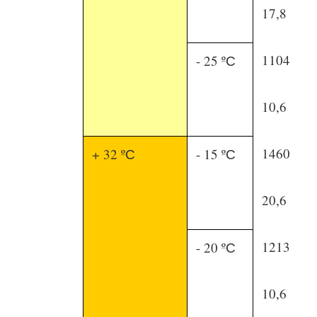
17,8
1104
- 25 ºС
10,6
1460
+ 32 ºС
- 15 ºС
20,6
1213
- 20 ºС
10,6