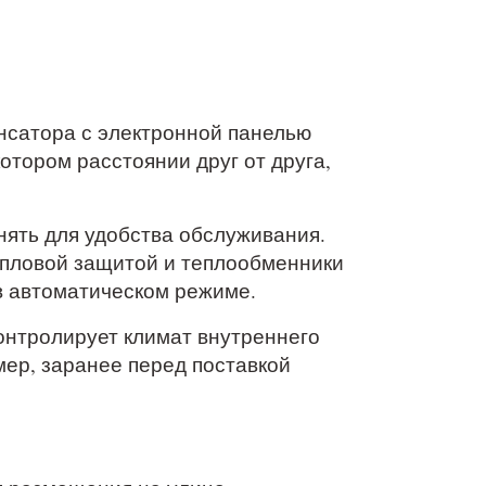
енсатора с электронной панелью
тором расстоянии друг от друга,
нять для удобства обслуживания.
епловой защитой и теплообменники
в автоматическом режиме.
онтролирует климат внутреннего
ер, заранее перед поставкой
: