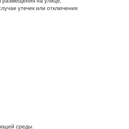
я размещения на улице,
случае утечек или отключения
жающей среды.