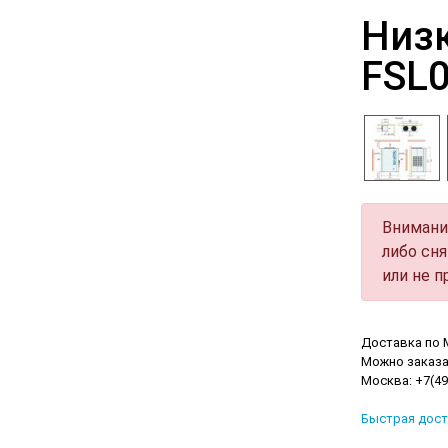
Низк
FSL0
Внимани
либо сн
или не 
Доставка по 
Можно заказа
Москва: +7(495
Быстрая дост