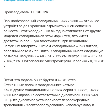
Производитель: LIEBHERR
Взрывобезопасный холодильник LKexv 2600 — отличное
устройство для хранения взрывчатых и огнеопасных
веществ. Этот холодильник выгодно отличается от других
моделей холодильников этой марки тем, что имеет
достаточно большую вместимость при небольших
наружных габаритах. Объем холодильника – 240 литров,
полезный объем - 221 литр. Холодильник имеет следующие
размеры: наружный – 60 x 61 x 125 см; внутренний – 47 x 44
x 106,2 см. Потребление электроэнергии невелико - 0,78 кВт
ч.
Весит эта модель 53 кг брутто и 49 кг нетто.
Стеклянных полок в холодильнике четыре.
Как и другие холодильники Liebherr серии "LKexv", LKexv
2600 маркирован в соответствии с директивой ATEX 94/9
EC. (Эта директива устанавливает первоочередные
требования к электрооборудованию, используемому в