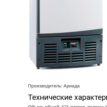
Производитель: Ариада
Технические характер
Объем, общий: 575 литров, полезный