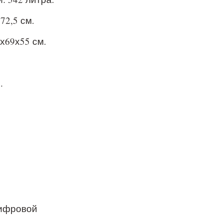
72,5 см.
х69х55 см.
.
цифровой