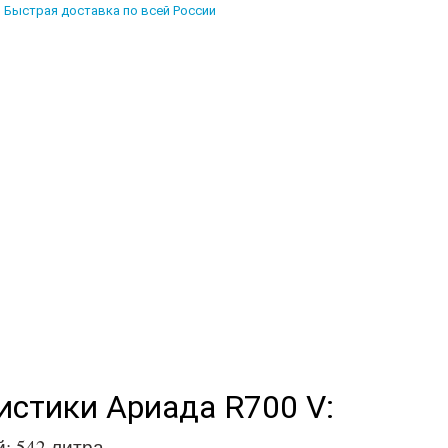
Быстрая доставка по всей России
истики Ариада R700 V:
: 542 литра.