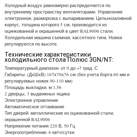
Холодный воздух равномерно распределяется по
внутреннему пространству вентиляторами. Управление
электронное, разморозка с выпариванием. Цельнозаливной
корпус, толщина которого 5 см, производится из
оцинкованной и окрашенной в цвет RAL9006 стали.
Холодильная машина съемная, кассетного типа. Ножки
регулируются по высоте.
Технические характеристики
холодильного стола Полюс 3GN/NT:
Температурный диапазон: от 0 до +7 град. С
Габариты: (ДхШхВ) 167х70х76 см (без учета борта 60 мм и
регулируемых ножек 90-110 мм)
Площадь выкладки, м 1,56
2 дверцы, 3 выдвижных ящика
Электронное управление
Автоматическое оттаивание
Тип дверей: металлические из оцинкованной стали,
окрашенной RAL9006
Напряжение питания 220 В, 50 Гц
Энергопотребление: 6 квтч/сутки