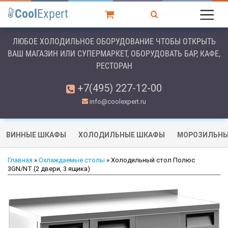
Cool
Expert
ЛЮБОЕ ХОЛОДИЛЬНОЕ ОБОРУДОВАНИЕ ЧТОБЫ ОТКРЫТЬ
ВАШ МАГАЗИН ИЛИ СУПЕРМАРКЕТ, ОБОРУДОВАТЬ БАР, КАФЕ,
РЕСТОРАН
+7(495) 227-12-00
info@coolexpert.ru
ВИННЫЕ ШКАФЫ
ХОЛОДИЛЬНЫЕ ШКАФЫ
МОРОЗИЛЬНЫ
Главная
»
Охлаждаемые столы
» Холодильный стол Полюс
3GN/NT (2 двери, 3 ящика)