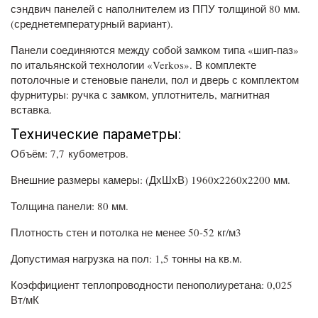
сэндвич панелей с наполнителем из ППУ толщиной 80 мм.
(среднетемпературный вариант).
Панели соединяются между собой замком типа «шип-паз»
по итальянской технологии «Verkos». В комплекте
потолочные и стеновые панели, пол и дверь с комплектом
фурнитуры: ручка с замком, уплотнитель, магнитная
вставка.
Технические параметры:
Объём:
7,7
кубометров.
Внешние размеры камеры:
(ДхШхВ) 1960х2260х2200 мм.
Толщина панели: 80 мм.
Плотность стен и потолка не менее 50-52 кг/м3
Допустимая нагрузка на пол: 1,5 тонны на кв.м.
Коэффициент теплопроводности пенополиуретана: 0,025
Вт/мК