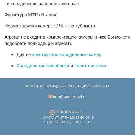
Тип соединения панелей: «шип-паз»
Фурнитура MTH (Италия).
Норма загрузки камеры: 250 кг на кубометр.
Агрегат не входит в комплектацию камеры (ниже Вы можете
подобрать подходящий агрегат).
Другие
конструкции холодильных камер
.
Холодильные моноблоки
и
сплит-системы
.
МОСКВА:
+7(495) 227-12-00
,
+7(495) 226-92-00
info@coolexpert.ru
РЕЖИМ РАБОТЫ
КОНСУЛЬТАНТ: ЕЖЕДНЕВНО, 09-19
САМОВЫВОЗ: ПНД.- ПТН., 11-17