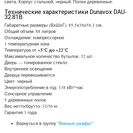
света. Корпус стальной, черный. Полки деревянные.
Технические характеристики Dunavox DAU-
32.81B
Габаритные размеры (ВхШхГ): 85,5х38х58,3 см.
Общий объем: 88 литров
Охлаждение: компрессорное
1 температурная зона
+5°С до +22°С
Температура от
Максимальное количество бутылок: 32 шт.
Дверь — тонированное стекло
Внутреннее освещение
Дверца перевешивается
Цвет: черный
Энергопотребление в год: 138 кВт*час
Сенсорное управление
5 деревянных полок
Вес нетто/брутто: 32/36 кг.
Гарантия 3 года.
Вернуться в группу "
Винные шкафы
"