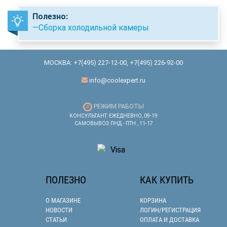
Полезно:
—Сборка холодильной камеры
МОСКВА:
+7(495) 227-12-00
,
+7(495) 226-92-00
info@coolexpert.ru
РЕЖИМ РАБОТЫ
КОНСУЛЬТАНТ: ЕЖЕДНЕВНО, 09-19
САМОВЫВОЗ: ПНД.- ПТН., 11-17
ПОЛЕЗНО
КАК КУПИТЬ
О МАГАЗИНЕ
КОРЗИНА
НОВОСТИ
ЛОГИН/РЕГИСТРАЦИЯ
СТАТЬИ
ОПЛАТА И ДОСТАВКА