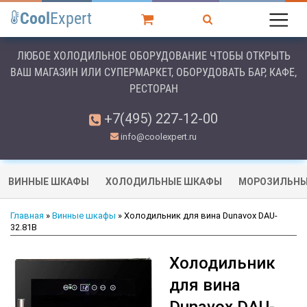
Cool
Expert
ЛЮБОЕ ХОЛОДИЛЬНОЕ ОБОРУДОВАНИЕ ЧТОБЫ ОТКРЫТЬ
ВАШ МАГАЗИН ИЛИ СУПЕРМАРКЕТ, ОБОРУДОВАТЬ БАР, КАФЕ,
РЕСТОРАН
+7(495) 227-12-00
info@coolexpert.ru
ВИННЫЕ ШКАФЫ
ХОЛОДИЛЬНЫЕ ШКАФЫ
МОРОЗИЛЬНЫ
Главная
»
Винные шкафы
» Холодильник для вина Dunavox DAU-
32.81B
Холодильник
для вина