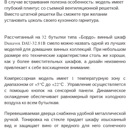
В случае встраивания полезна особенность: модель имеет
глубокий плинтус со съемной вентиляционной решеткой.
Вместо штатной решетки Вы сможете при желании
установить цоколь своего кухонного гарнитура.
Рассчитанный на 32 бутылки типа «Бордо» винный шкаф
Dunavox DAU-32.81B смело можно назвать одной из лучших
моделей для домашних винных коллекций. При небольшом
размере его технические характеристики столь же хороши,
как у более вместительных шкафов, а дизайн неизменно
привлекает к себе восхищенное внимание.
Компрессорная модель имеет 1 температурную зону с
диапазоном от +5°С до +22°С . Управление осуществляется
с помощью кнопок на сенсорной панели. Динамическое
охлаждение обеспечивает равномерный приток холодного
воздуха ко всем бутылкам.
Перевешиваемая дверца снабжена удобной металлической
ручкой. Тонировка на стекле придает шкафу изысканный
вид и защищает вино от вредного для него солнечного