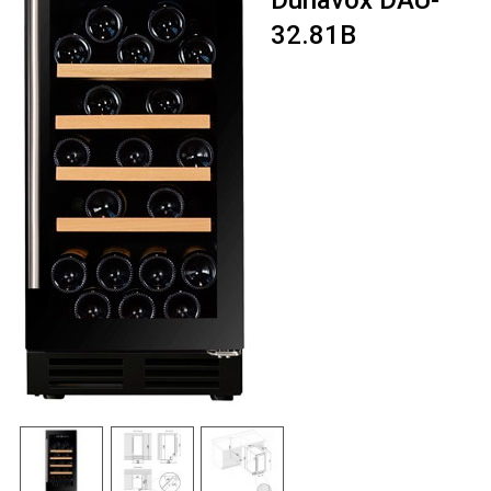
Dunavox DAU-
32.81B