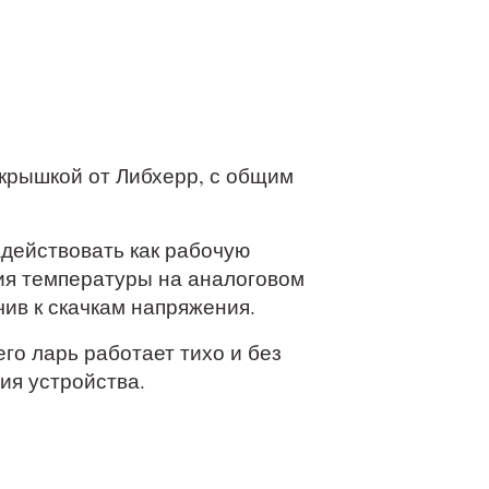
 крышкой от Либхерр, с общим
действовать как рабочую
ция температуры на аналоговом
ив к скачкам напряжения.
го ларь работает тихо и без
ия устройства.