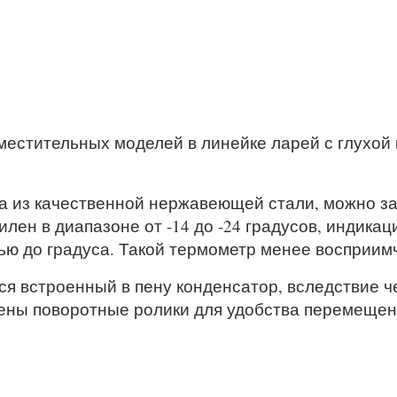
вместительных моделей в линейке ларей с глухой
а из качественной нержавеющей стали, можно за
лен в диапазоне от -14 до -24 градусов, индика
ью до градуса. Такой термометр менее восприимч
я встроенный в пену конденсатор, вследствие че
лены поворотные ролики для удобства перемещен