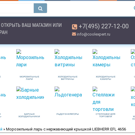
ОТКРЫТЬ ВАШ МАГАЗИН ИЛИ
+7(495) 227-12-00
ОРАН
info@coolexpert.ru
Е
МОРОЗИЛЬНЫЕ
ХОЛОДИЛЬНЫЕ
ХОЛОДИЛЬНЫЕ
ЛАРИ
ВИТРИНЫ
КАМЕРЫ
Е
БАРНЫЕ
ЛЬДОГЕНЕРАТОРЫ
СТЕЛЛАЖИ ДЛЯ
Ь-
ХОЛОДИЛЬНИКИ
ТОРГОВЛИ
Х
К
ой
» Морозильный ларь с нержавеющей крышкой LIEBHERR EFL 4656