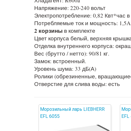
Хладагент: R600a
Напряжение: 220-240 вольт
Электропотребление: 0,82 Квт*час в
Потребляемые ток и мощность: 1,5A,
2 корзины
в комплекте
Цвет корпуса белый, верхняя крышк
Отделка внутреннего корпуса: окра
Вес (брутто / нетто): 90/81 кг.
Замок: встроенный.
Уровень шума: 33 дБ(А)
Ролики (обрезиненные, вращающиес
Отверстие для слива воды: есть
Морозильный ларь LIEBHERR
Мор
EFL 6055
EFL 