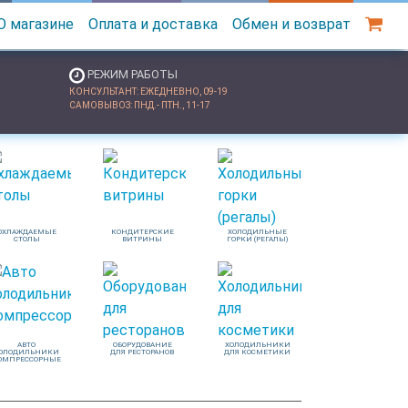
О магазине
Оплата и доставка
Обмен и возврат
РЕЖИМ РАБОТЫ
КОНСУЛЬТАНТ: ЕЖЕДНЕВНО, 09-19
САМОВЫВОЗ: ПНД.- ПТН., 11-17
ОХЛАЖДАЕМЫЕ
КОНДИТЕРСКИЕ
ХОЛОДИЛЬНЫЕ
СТОЛЫ
ВИТРИНЫ
ГОРКИ (РЕГАЛЫ)
АВТО
ОБОРУДОВАНИЕ
ХОЛОДИЛЬНИКИ
ОЛОДИЛЬНИКИ
ДЛЯ РЕСТОРАНОВ
ДЛЯ КОСМЕТИКИ
ОМПРЕССОРНЫЕ