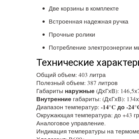
Две корзины в комплекте
Встроенная надежная ручка
Прочные ролики
Потребление электроэнергии м
Технические характер
Общий объем: 403 литра
Полезный объем: 387 литров
наружные
Габариты
(ДхГхВ): 146,5х
Внутренние
габариты: (ДхГхВ): 134х
-14°C до -24°
Диапазон температур:
Окружающая температура: до +43 г
Аналоговое управление.
Индикация температуры на термоме