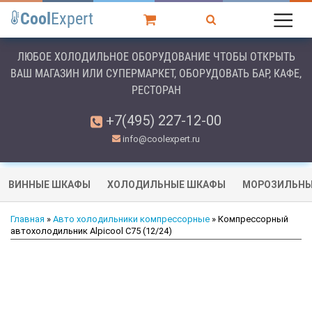
Cool
Expert
ЛЮБОЕ ХОЛОДИЛЬНОЕ ОБОРУДОВАНИЕ ЧТОБЫ ОТКРЫТЬ
ВАШ МАГАЗИН ИЛИ СУПЕРМАРКЕТ, ОБОРУДОВАТЬ БАР, КАФЕ,
РЕСТОРАН
+7(495) 227-12-00
info@coolexpert.ru
ВИННЫЕ ШКАФЫ
ХОЛОДИЛЬНЫЕ ШКАФЫ
МОРОЗИЛЬНЫ
Главная
»
Авто холодильники компрессорные
» Компрессорный
автохолодильник Alpicool C75 (12/24)