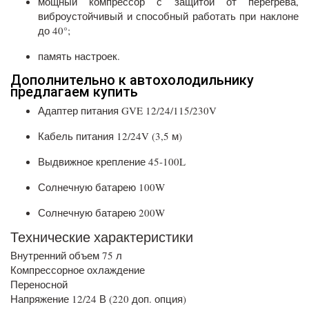
мощный компрессор с защитой от перегрева,
виброустойчивый и способный работать при наклоне
до 40°;
память настроек.
Дополнительно к автохолодильнику
предлагаем купить
Адаптер питания GVE 12/24/115/230V
Кабель питания 12/24V (3,5 м)
Выдвижное крепление 45-100L
Солнечную батарею 100W
Солнечную батарею 200W
Технические характеристики
Внутренний объем 75 л
Компрессорное охлаждение
Переносной
Напряжение 12/24 В (220 доп. опция)