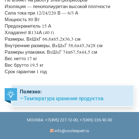
Изоляция — пенополиуретан высокой плотности
Сила тока при 12/24/220 В — 6/3 А
Мощность 80 Вт
Предохранитель 15 А
Хладагент R134А (40 г)
Размеры, ВхШхГ 66,6х65,2х36,3 см
Внутренние размеры, ВxШxГ 58,6х45,3х28 см
Размеры упаковки, ВxШxГ 74х67,5х44,5 см
Вес нетто 17 кг
Вес брутто 19,5 кг
Срок гарантии 1 год
Полезно:
—Температура хранения продуктов
МОСКВА:
+7(495) 227-12-00
,
+7(495) 226-92-00
info@coolexpert.ru