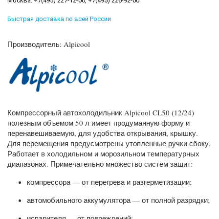
Москва: +7(495) 227-12-00, +7(495) 226-92-00
Быстрая доставка по всей России
Производитель: Alpicool
Компрессорный автохолодильник Alpicool CL50 (12/24)
полезным объемом 50 л имеет продуманную форму и
перенавешиваемую, для удобства открывания, крышку.
Для перемещения предусмотрены утопленные ручки сбоку.
Работает в холодильном и морозильном температурных
диапазонах. Примечательно множество систем защит:
компрессора — от перегрева и разгерметизации;
автомобильного аккумулятора — от полной разрядки;
испарителя — от повреждений;