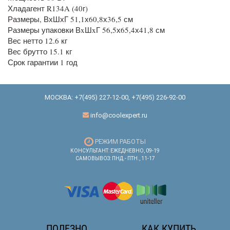
Хладагент R134A (40г)
Размеры, ВхШхГ 51,1х60,8х36,5 см
Размеры упаковки ВxШxГ 56,5х65,4х41,8 см
Вес нетто 12.6 кг
Вес брутто 15.1 кг
Срок гарантии 1 год
МОСКВА:
+7(495) 227-12-00
,
+7(495) 226-92-00
info@coolexpert.ru
РЕЖИМ РАБОТЫ
КОНСУЛЬТАНТ: ЕЖЕДНЕВНО, 09-19
САМОВЫВОЗ: ПНД.- ПТН., 11-17
ПОЛЕЗНО
КАК КУПИТЬ