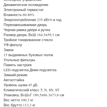
Динамическое охлаждение
Электронный термостат
Влажность 60-80%
Энергопотребление 235 кВт/ч в год
Перенавешиваемая дверь
Черная рамка двери и ручка
Размер двери, ВхШ 164,5х59,3 см
Тройное тонированное стекло
УФ-фильтр
Замок
15 выдвижных буковых полок
Угольные фильтры
Память настроек
LED-подсветка Демо-подсветка
Зимний режим
Автооттайка
Уровень шума 45 дБ
Климатический класс T, N, SN, ST
Упаковка, ВxШxГ 180,5х66,3х73,6 см
Вес нетто 100,3 кг
Вес брутто 113,3 кг