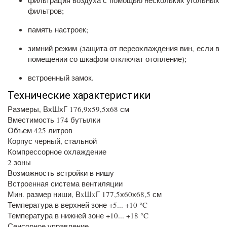
фильтрация воздуха с помощью нескольких угольных
фильтров;
память настроек;
зимний режим (защита от переохлаждения вин, если в
помещении со шкафом отключат отопление);
встроенный замок.
Технические характеристики
Размеры, ВхШхГ 176,9х59,5х68 см
Вместимость 174 бутылки
Объем 425 литров
Корпус черный, стальной
Компрессорное охлаждение
2 зоны
Возможность встройки в нишу
Встроенная система вентиляции
Мин. размер ниши, ВxШxГ 177,5х60х68,5 см
Температура в верхней зоне +5... +10 °C
Температура в нижней зоне +10... +18 °C
Сенсорное управление