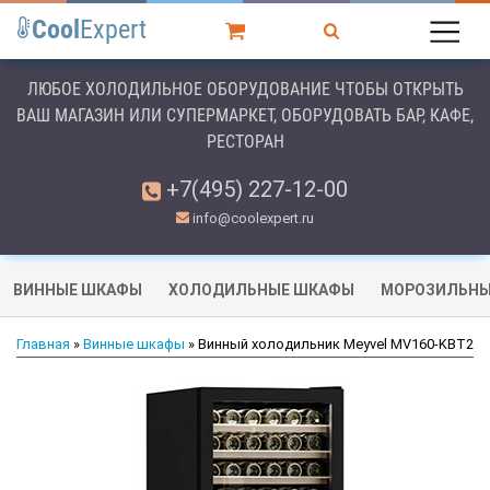
Cool
Expert
ЛЮБОЕ ХОЛОДИЛЬНОЕ ОБОРУДОВАНИЕ ЧТОБЫ ОТКРЫТЬ
ВАШ МАГАЗИН ИЛИ СУПЕРМАРКЕТ, ОБОРУДОВАТЬ БАР, КАФЕ,
РЕСТОРАН
+7(495) 227-12-00
info@coolexpert.ru
ВИННЫЕ ШКАФЫ
ХОЛОДИЛЬНЫЕ ШКАФЫ
МОРОЗИЛЬНЫ
Главная
»
Винные шкафы
» Винный холодильник Meyvel MV160-KBT2