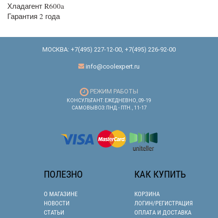
Хладагент R600a
Гарантия 2 года
МОСКВА:
+7(495) 227-12-00
,
+7(495) 226-92-00
info@coolexpert.ru
РЕЖИМ РАБОТЫ
КОНСУЛЬТАНТ: ЕЖЕДНЕВНО, 09-19
САМОВЫВОЗ: ПНД.- ПТН., 11-17
ПОЛЕЗНО
КАК КУПИТЬ
О МАГАЗИНЕ
КОРЗИНА
НОВОСТИ
ЛОГИН/РЕГИСТРАЦИЯ
СТАТЬИ
ОПЛАТА И ДОСТАВКА