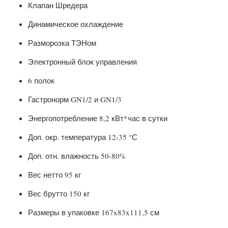
Клапан Шредера
Динамическое охлаждение
Разморозка ТЭНом
Электронный блок управления
6 полок
Гастронорм GN1/2 и GN1/3
Энергопотребление 8,2 кВт*час в сутки
Доп. окр. температура 12-35 °С
Доп. отн. влажность 50-80%
Вес нетто 95 кг
Вес брутто 150 кг
Размеры в упаковке 167x83x111,5 см