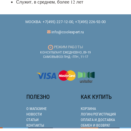
Служит, в среднем, более 12 лет
МОСКВА:
+7(495) 227-12-00
,
+7(495) 226-92-00
info@coolexpert.ru
РЕЖИМ РАБОТЫ
КОНСУЛЬТАНТ: ЕЖЕДНЕВНО, 09-19
САМОВЫВОЗ: ПНД.- ПТН., 11-17
ПОЛЕЗНО
КАК КУПИТЬ
О МАГАЗИНЕ
КОРЗИНА
НОВОСТИ
ЛОГИН/РЕГИСТРАЦИЯ
СТАТЬИ
ОПЛАТА И ДОСТАВКА
КОНТАКТЫ
ОБМЕН И ВОЗВРАТ