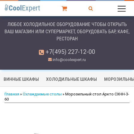
Cool
Expert
ЛЮБОЕ ХОЛОДИЛЬНОЕ ОБОРУДОВАНИЕ ЧТОБЫ ОТКРЫТЬ
ВАШ МАГАЗИН ИЛИ СУПЕРМАРКЕТ, ОБОРУДОВАТЬ БАР, КАФЕ,
РЕСТОРАН
+7(495) 227-12-00
info@coolexpert.ru
ВИННЫЕ ШКАФЫ
ХОЛОДИЛЬНЫЕ ШКАФЫ
МОРОЗИЛЬНЫ
Главная
»
Охлаждаемые столы
» Морозильный стол Аркто СХНН-3-
60