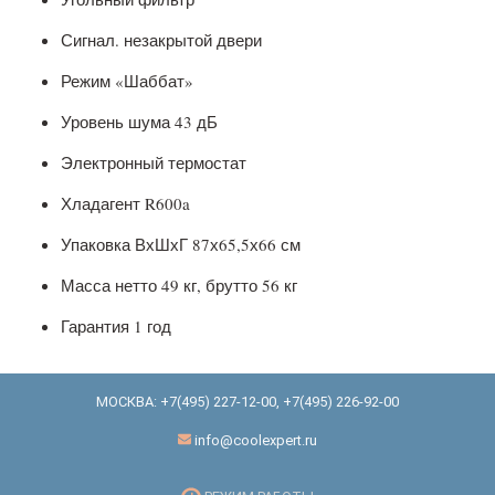
Сигнал. незакрытой двери
Режим «Шаббат»
Уровень шума 43 дБ
Электронный термостат
Хладагент R600a
Упаковка ВхШхГ 87х65,5х66 см
Масса нетто 49 кг, брутто 56 кг
Гарантия 1 год
МОСКВА:
+7(495) 227-12-00
,
+7(495) 226-92-00
info@coolexpert.ru