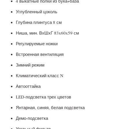
4 выкатные полки из бука+база
Углубленный цоколь
Глубина плинтуса 8 см
Ниша, мин. ВхШхГ 83x60x59 см
Регулируемые ножки
Встроенная вентиляция
Зимний режим
Климатический класс N
Автооттайка
LED-подсветка трех цветов
Янтарная, синяя, белая подсветка
Демо-подсветка
Угольный фильтр