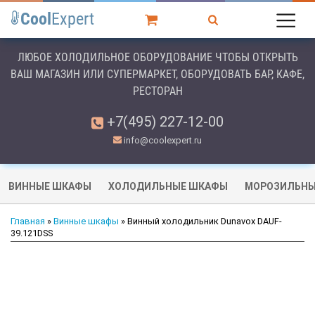
Cool
Expert
ЛЮБОЕ ХОЛОДИЛЬНОЕ ОБОРУДОВАНИЕ ЧТОБЫ ОТКРЫТЬ
ВАШ МАГАЗИН ИЛИ СУПЕРМАРКЕТ, ОБОРУДОВАТЬ БАР, КАФЕ,
РЕСТОРАН
+7(495) 227-12-00
info@coolexpert.ru
ВИННЫЕ ШКАФЫ
ХОЛОДИЛЬНЫЕ ШКАФЫ
МОРОЗИЛЬНЫ
Главная
»
Винные шкафы
» Винный холодильник Dunavox DAUF-
39.121DSS