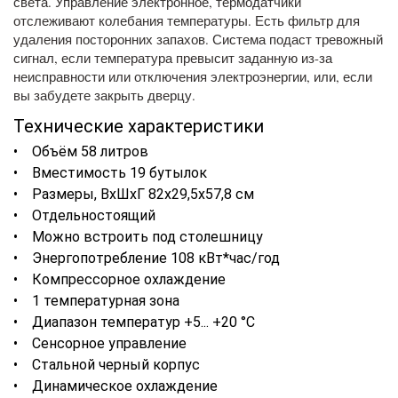
света. Управление электронное, термодатчики
отслеживают колебания температуры. Есть фильтр для
удаления посторонних запахов. Система подаст тревожный
сигнал, если температура превысит заданную из-за
неисправности или отключения электроэнергии, или, если
вы забудете закрыть дверцу.
Технические характеристики
• Объём 58 литров
• Вместимость 19 бутылок
• Размеры, ВхШхГ 82х29,5х57,8 см
• Отдельностоящий
• Можно встроить под столешницу
• Энергопотребление 108 кВт*час/год
• Компрессорное охлаждение
• 1 температурная зона
• Диапазон температур +5... +20 °C
• Сенсорное управление
• Стальной черный корпус
• Динамическое охлаждение