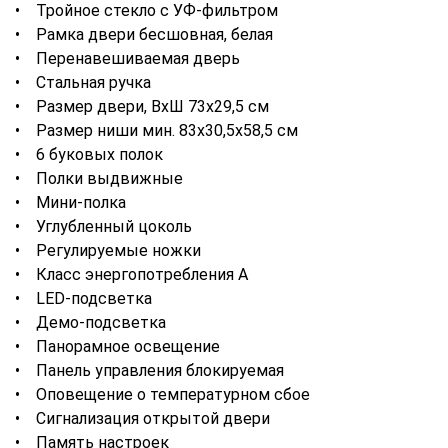
• Тройное стекло с УФ-фильтром
• Рамка двери бесшовная, белая
• Перенавешиваемая дверь
• Стальная ручка
• Размер двери, ВхШ 73х29,5 см
• Размер ниши мин. 83х30,5х58,5 см
• 6 буковых полок
• Полки выдвижные
• Мини-полка
• Углубленный цоколь
• Регулируемые ножки
• Класс энергопотребления А
• LED-подсветка
• Демо-подсветка
• Панорамное освещение
• Панель управления блокируемая
• Оповещение о температурном сбое
• Сигнализация открытой двери
• Память настроек