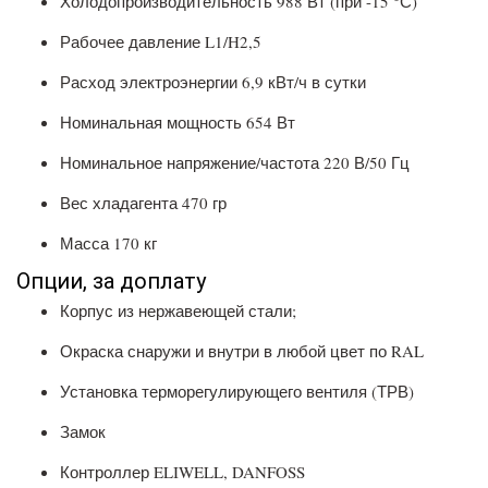
Холодопроизводительность 988 Вт (при -15 °С)
Рабочее давление L1/H2,5
Расход электроэнергии 6,9 кВт/ч в сутки
Номинальная мощность 654 Вт
Номинальное напряжение/частота 220 В/50 Гц
Вес хладагента 470 гр
Масса 170 кг
Опции, за доплату
Корпус из нержавеющей стали;
Окраска снаружи и внутри в любой цвет по RAL
Установка терморегулирующего вентиля (ТРВ)
Замок
Контроллер ELIWELL, DANFOSS