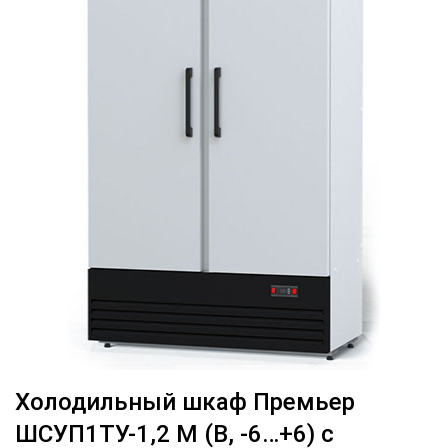
Холодильный шкаф Премьер
ШСУП1ТУ-1,2 М (В, -6…+6) с