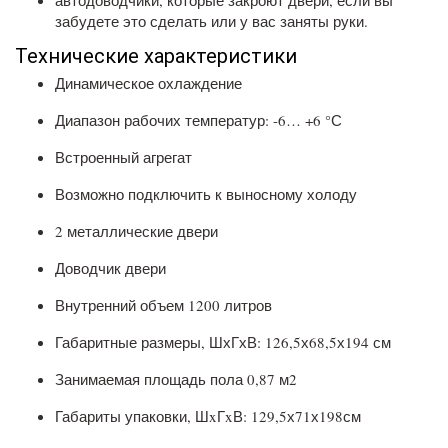
автодоводчики, которые закроют двери, если вы
забудете это сделать или у вас заняты руки.
Технические характеристики
Динамическое охлаждение
Диапазон рабочих температур: -6… +6 °С
Встроенный агрегат
Возможно подключить к выносному холоду
2 металлические двери
Доводчик двери
Внутренний объем 1200 литров
Габаритные размеры, ШхГхВ: 126,5х68,5х194 см
Занимаемая площадь пола 0,87 м2
Габариты упаковки, ШxГxВ: 129,5х71х198см