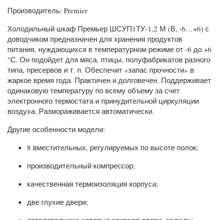
Производитель: Premier
Холодильный шкаф Премьер ШСУП1ТУ-1,2 М (В, -6…+6) с
доводчиком предназначен для хранения продуктов
питания, нуждающихся в температурном режиме от -6 до +6
°С. Он подойдет для мяса, птицы, полуфабрикатов разного
типа, пресервов и т. п. Обеспечит «запас прочности» в
жаркое время года. Практичен и долговечен. Поддерживает
одинаковую температуру по всему объему за счет
электронного термостата и принудительной циркуляции
воздуха. Размораживается автоматически.
Другие особенности модели:
8 вместительных, регулируемых по высоте полок;
производительный компрессор;
качественная термоизоляция корпуса;
две глухие двери;