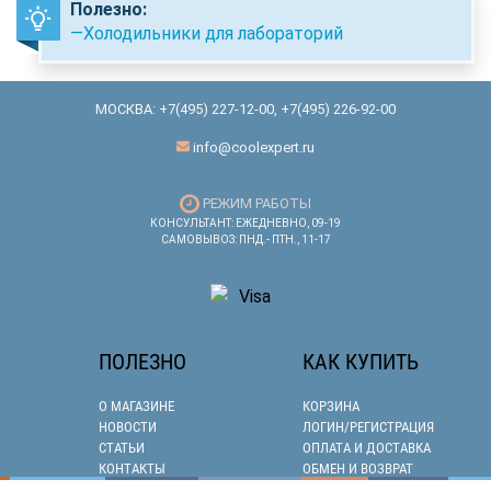
Полезно:
—Холодильники для лабораторий
МОСКВА:
+7(495) 227-12-00
,
+7(495) 226-92-00
info@coolexpert.ru
РЕЖИМ РАБОТЫ
КОНСУЛЬТАНТ: ЕЖЕДНЕВНО, 09-19
САМОВЫВОЗ: ПНД.- ПТН., 11-17
ПОЛЕЗНО
КАК КУПИТЬ
О МАГАЗИНЕ
КОРЗИНА
НОВОСТИ
ЛОГИН/РЕГИСТРАЦИЯ
СТАТЬИ
ОПЛАТА И ДОСТАВКА
КОНТАКТЫ
ОБМЕН И ВОЗВРАТ