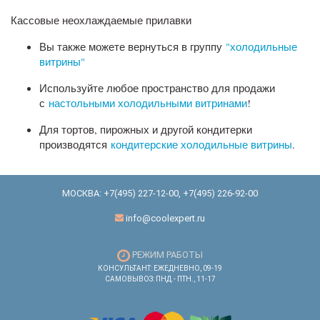
Кассовые неохлаждаемые прилавки
Вы также можете вернуться в группу
"холодильные
витрины"
Используйте любое пространство для продажи
с
настольными холодильными витринами
!
Для тортов, пирожных и другой кондитерки
производятся
кондитерские холодильные витрины
.
МОСКВА:
+7(495) 227-12-00
,
+7(495) 226-92-00
info@coolexpert.ru
РЕЖИМ РАБОТЫ
КОНСУЛЬТАНТ: ЕЖЕДНЕВНО, 09-19
САМОВЫВОЗ: ПНД.- ПТН., 11-17