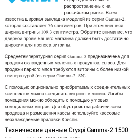
распространенных на
российском рынке. Всем
известна широкая выкладка моделей из серии Gamma-2,
которая составляет 76 сантиметров. При этом внешняя
ширина витрины 109,3 сантиметра. Обратите внимание, что
дверной проем Вашего магазина должен быть достаточно
широким для проноса витрины.
Среднетемпературная серия Gamma-2 предназначена для
продажи охлажденных молочных продуктов, сыров. Для
продажи парного мяса требуются витрины с более низкой
температурой (из серии Gamma-2 SN).
С помощью опционально приобретаемых соединительных
комплектов можно соединить витрины в линию. Изгибы
помещения можно обходить с помощью угловых
холодильных витрин. Для обустройства рабочей зоны
продавца и размещения кассы используйте кассовые
неохлаждаемые прилавки Криспи.
Технические данные Cryspi Gamma-2 1500