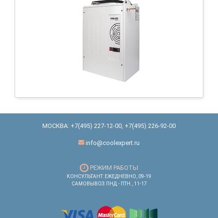
МОСКВА:
+7(495) 227-12-00
,
+7(495) 226-92-00
info@coolexpert.ru
РЕЖИМ РАБОТЫ
КОНСУЛЬТАНТ: ЕЖЕДНЕВНО, 09-19
САМОВЫВОЗ: ПНД.- ПТН., 11-17