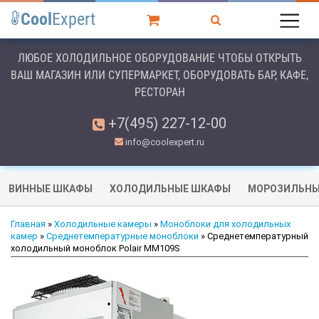
Cool
Expert
ЛЮБОЕ ХОЛОДИЛЬНОЕ ОБОРУДОВАНИЕ ЧТОБЫ ОТКРЫТЬ
ВАШ МАГАЗИН ИЛИ СУПЕРМАРКЕТ, ОБОРУДОВАТЬ БАР, КАФЕ,
РЕСТОРАН
+7(495) 227-12-00
info@coolexpert.ru
ВИННЫЕ ШКАФЫ
ХОЛОДИЛЬНЫЕ ШКАФЫ
МОРОЗИЛЬНЫ
Главная
»
Холодильные камеры
»
Моноблоки для холодильных
камер
»
Среднетемпературные моноблоки
» Среднетемпературный
холодильный моноблок Polair MM109S