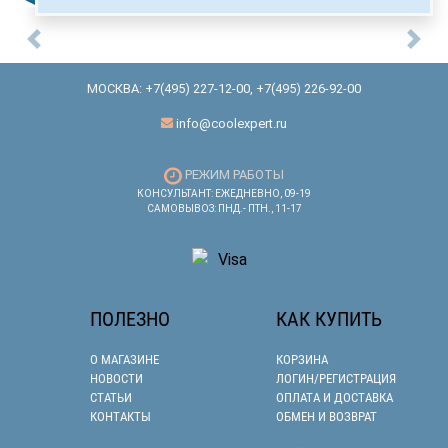
Previous
Nex
МОСКВА:
+7(495) 227-12-00
,
+7(495) 226-92-00
info@coolexpert.ru
РЕЖИМ РАБОТЫ
КОНСУЛЬТАНТ: ЕЖЕДНЕВНО, 09-19
САМОВЫВОЗ: ПНД.- ПТН., 11-17
ПОЛЕЗНО
КАК КУПИТЬ
О МАГАЗИНЕ
КОРЗИНА
НОВОСТИ
ЛОГИН/РЕГИСТРАЦИЯ
СТАТЬИ
ОПЛАТА И ДОСТАВКА
КОНТАКТЫ
ОБМЕН И ВОЗВРАТ