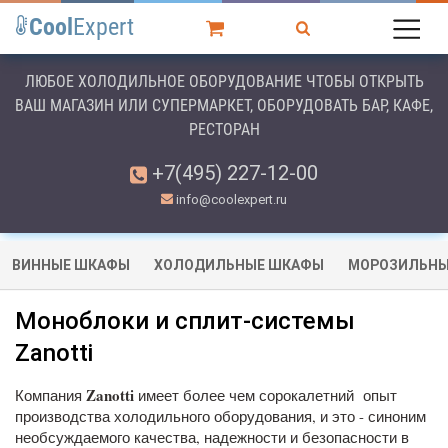
Cool
Expert
ЛЮБОЕ ХОЛОДИЛЬНОЕ ОБОРУДОВАНИЕ ЧТОБЫ ОТКРЫТЬ
ВАШ МАГАЗИН ИЛИ СУПЕРМАРКЕТ, ОБОРУДОВАТЬ БАР, КАФЕ,
РЕСТОРАН
+7(495) 227-12-00
info@coolexpert.ru
ВИННЫЕ ШКАФЫ
ХОЛОДИЛЬНЫЕ ШКАФЫ
МОРОЗИЛЬНЫ
Моноблоки и сплит-системы
Zanotti
Zanotti
Компания
имеет более чем сорокалетний опыт
производства холодильного оборудования, и это - синоним
необсуждаемого качества, надежности и безопасности в