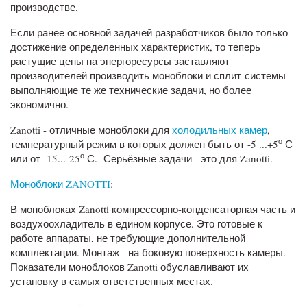
производстве.
Если ранее основной задачей разработчиков было только
достижение определенных характеристик, то теперь
растущие цены на энергоресурсы заставляют
производителей производить моноблоки и сплит-системы
выполняющие те же технические задачи, но более
экономично.
Zanotti - отличные моноблоки для
холодильных камер
,
о
температурный режим в которых должен быть от -5 ...+5
С
о
или от -15...-25
С. Серьёзные задачи - это для Zanotti.
Моноблоки ZANOTTI
:
В моноблоках Zanotti компрессорно-конденсаторная часть и
воздухоохладитель в едином корпусе. Это готовые к
работе аппараты, не требующие дополнительной
комплектации. Монтаж - на боковую поверхность камеры.
Показатели моноблоков Zanotti обуславливают их
установку в самых ответственных местах.