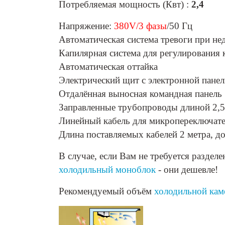
Потребляемая мощность (Квт) :
2,4
Напряжение:
380V/3 фазы
/50 Гц
Автоматическая система тревоги при не
Капилярная система для регулирования 
Автоматическая оттайка
Электрический щит с электронной пане
Отдалённая выносная командная панель
Заправленные трубопроводы длиной 2,5
Линейный кабель для микропереключате
Длина поставляемых кабелей 2 метра, 
В случае, если Вам не требуется разде
холодильный моноблок
- они дешевле!
Рекомендуемый объём
холодильной ка