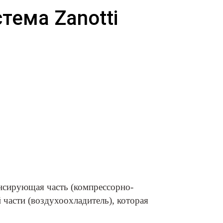
тема Zanotti
денсирующая часть (компрессорно-
 части (воздухоохладитель), которая