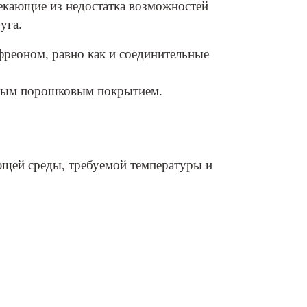
екающие из недостатка возможностей
уга.
фреоном, равно как и соединительные
идным порошковым покрытием.
ющей среды, требуемой температуры и