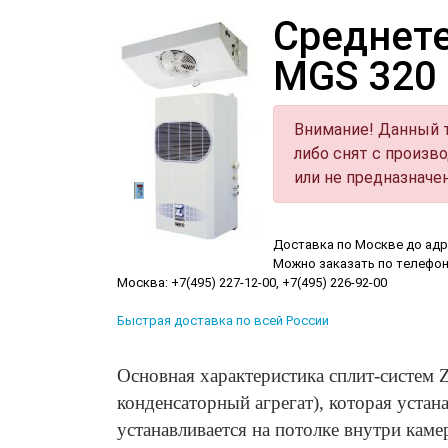
Среднете
MGS 320 
Внимание! Данный т
либо снят с произв
или не предназначе
Доставка по Москве до адр
Можно заказать по телефон
Москва: +7(495) 227-12-00, +7(495) 226-92-00
Быстрая доставка по всей России
Основная характеристика сплит-систем Z
конденсаторный агрегат), которая уста
устанавливается на потолке внутри каме