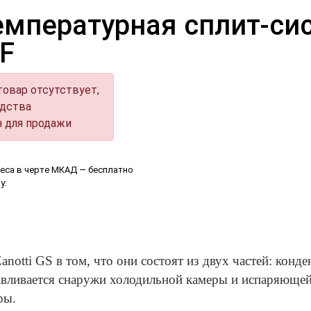
мпературная сплит-сис
F
овар отсутствует,
одства
н для продажи
еса в черте МКАД — бесплатно
у:
anotti GS в том, что они состоят из двух частей: кон
навливается снаружи холодильной камеры и испаряющей
ры.