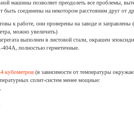
ьной машины позволяет преодолеть все проблемы, выт
ут быть соединены на некотором расстояним друг от др
товы к работе, они проверены на заводе и заправлены 
метра, можно увеличить)
агрегата выполнен в листовой стали, окрашен эпокс
-404A, полностью герметичные.
64 кубометров
(в зависимости от температуры окружа
мпературных сплит-систем менее мощные:
,
,