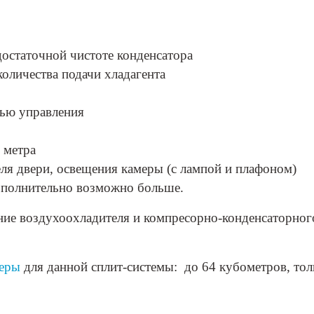
достаточной чистоте конденсатора
количества подачи хладагента
лью управления
 метра
ля двери, освещения камеры (с лампой и плафоном)
дополнительно возможно больше.
ление воздухоохладителя и компресорно-конденсаторног
меры
для данной сплит-системы: до 64 кубометров, тол