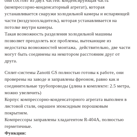
они состоят из двух частей: конденсирующая часть
(компрессорно-конденсаторный агрегат), которая
устанавливается снаружи холодильной камеры и испаряющей
части (воздухоохладитель), которая устанавливается на
потолке внутри камеры.
Такая возможность разделения холодильной машины
позволяет преодолеть все проблемы, вытекающие из
недостатка возможностей монтажа, действительно, две части
могут быть соединены на некотором расстояним друг от
друга.
Сплит-системы Zanotti GS полностью готовы к работе, они
проверены на заводе и заправлены фреоном, равно как и
соединительные трубопроводы (длина в комплекте: 2.5 метра,
можно увеличить)
Корпус компрессорно-конденсаторного агрегата выполнен в
листовой стали, окрашен эпоксидным порошковым
покрытием.
Компрессоры заправлены хладагентом R-404A, полностью
герметичные.
Функции: