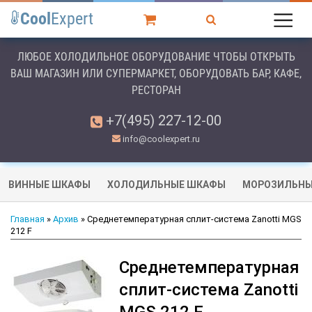
Cool
Expert
ЛЮБОЕ ХОЛОДИЛЬНОЕ ОБОРУДОВАНИЕ ЧТОБЫ ОТКРЫТЬ
ВАШ МАГАЗИН ИЛИ СУПЕРМАРКЕТ, ОБОРУДОВАТЬ БАР, КАФЕ,
РЕСТОРАН
+7(495) 227-12-00
info@coolexpert.ru
ВИННЫЕ ШКАФЫ
ХОЛОДИЛЬНЫЕ ШКАФЫ
МОРОЗИЛЬНЫ
Главная
»
Архив
» Среднетемпературная сплит-система Zanotti MGS
212 F
Среднетемпературная
сплит-система Zanotti