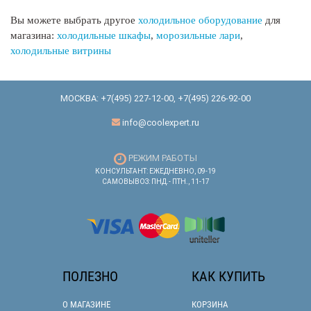
Вы можете выбрать другое
холодильное оборудование
для
магазина:
холодильные шкафы
,
морозильные лари
,
холодильные витрины
МОСКВА:
+7(495) 227-12-00
,
+7(495) 226-92-00
info@coolexpert.ru
РЕЖИМ РАБОТЫ
КОНСУЛЬТАНТ: ЕЖЕДНЕВНО, 09-19
САМОВЫВОЗ: ПНД.- ПТН., 11-17
ПОЛЕЗНО
КАК КУПИТЬ
О МАГАЗИНЕ
КОРЗИНА