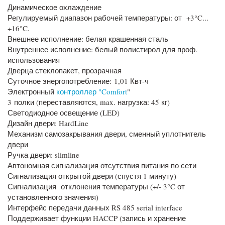
Динамическое охлаждение
Регулируемый диапазон рабочей температуры: от +3°C...
+16°C.
Внешнее исполнение: белая крашенная сталь
Внутреннее исполнение: белый полистирол для проф.
использования
Дверца стеклопакет, прозрачная
Суточное энергопотребление: 1,01 Квт-ч
Электронный
контроллер "Comfort
"
3 полки (переставляются, max. нагрузка: 45 кг)
Светодиодное освещение (LED)
Дизайн двери: HardLine
Механизм самозакрывания двери, сменный уплотнитель
двери
Ручка двери: slimline
Автономная сигнализация отсутствия питания по сети
Сигнализация открытой двери (спустя 1 минуту)
Сигнализация отклонения температуры (+/- 3°C от
установленного значения)
Интерфейс передачи данных RS 485 serial interface
Поддерживает функции HACCP (запись и хранение