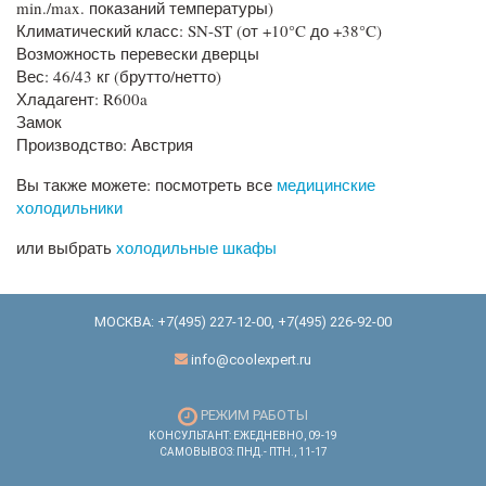
min./max. показаний температуры)
Климатический класс: SN-ST (от +10°C до +38°C)
Возможность перевески дверцы
Вес: 46/43 кг (брутто/нетто)
Хладагент: R600a
Замок
Производство: Австрия
Вы также можете: посмотреть все
медицинские
холодильники
или выбрать
холодильные шкафы
МОСКВА:
+7(495) 227-12-00
,
+7(495) 226-92-00
info@coolexpert.ru
РЕЖИМ РАБОТЫ
КОНСУЛЬТАНТ: ЕЖЕДНЕВНО, 09-19
САМОВЫВОЗ: ПНД.- ПТН., 11-17