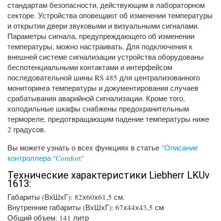
стандартам безопасности, действующим в лабораторном
секторе. Устройства оповещают об изменении температуры
и открытии двери звуковыми и визуальными сигналами.
Параметры сигнала, предупреждающего об изменении
температуры, можно настраивать. Для подключения к
внешней системе сигнализации устройства оборудованы
беспотенциальными контактами и интерфейсом
последовательной шины RS 485 для централизованного
мониторинга температуры и документирования случаев
срабатывания аварийной сигнализации. Кроме того,
холодильные шкафы снабжены предохранительным
термореле, предотвращающим падение температуры ниже
2 градусов.
Вы можете узнать о всех функциях в статье
"Описание
контроллера "Comfort"
Технические характеристики Liebherr LKUv
1613:
Габариты (ВхШхГ): 82х60х61,5 см.
Внутренние габариты (ВхШхГ): 67х44х43,5 см
Общий объем: 141 литр