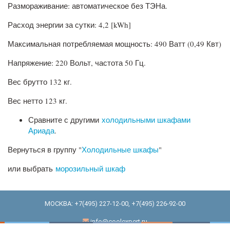
Размораживание: автоматическое без ТЭНа.
Расход энергии за сутки: 4,2 [kWh]
Максимальная потребляемая мощность: 490 Ватт (0,49 Квт)
Напряжение: 220 Вольт, частота 50 Гц.
Вес брутто 132 кг.
Вес нетто 123 кг.
Сравните с другими
холодильными шкафами
Ариада
.
Вернуться в группу "
Холодильные шкафы
"
или выбрать
морозильный шкаф
МОСКВА:
+7(495) 227-12-00
,
+7(495) 226-92-00
info@coolexpert.ru