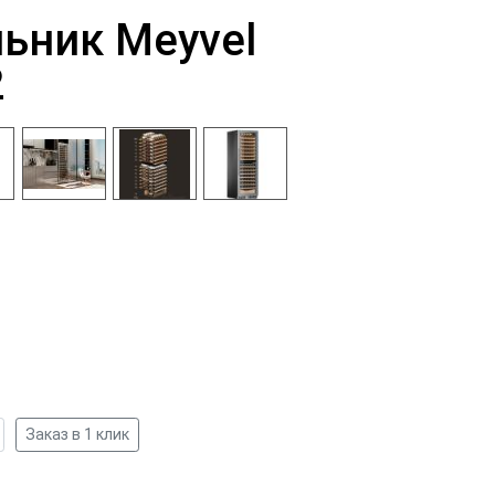
ьник Meyvel
2