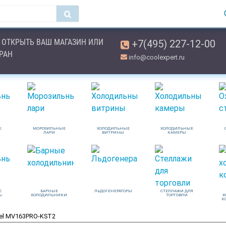
ОТКРЫТЬ ВАШ МАГАЗИН ИЛИ
+7(495) 227-12-00
ОРАН
info@coolexpert.ru
Е
МОРОЗИЛЬНЫЕ
ХОЛОДИЛЬНЫЕ
ХОЛОДИЛЬНЫЕ
ЛАРИ
ВИТРИНЫ
КАМЕРЫ
Е
БАРНЫЕ
ЛЬДОГЕНЕРАТОРЫ
СТЕЛЛАЖИ ДЛЯ
Ь-
ХОЛОДИЛЬНИКИ
ТОРГОВЛИ
Х
К
el MV163PRO-KST2