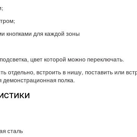
;
тром;
ми кнопками для каждой зоны
подсветка, цвет которой можно переключать.
 отдельно, встроить в нишу, поставить или встрои
я демонстрационная полка.
истики
ая сталь