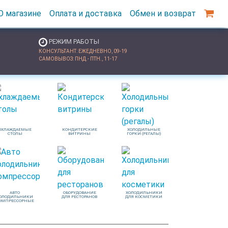
О магазине
Оплата и доставка
Обмен и возврат
РЕЖИМ РАБОТЫ
КОНСУЛЬТАНТ: ЕЖЕДНЕВНО, 09-19
САМОВЫВОЗ: ПНД.- ПТН., 11-17
ОХЛАЖДАЕМЫЕ
КОНДИТЕРСКИЕ
ХОЛОДИЛЬНЫЕ
СТОЛЫ
ВИТРИНЫ
ГОРКИ (РЕГАЛЫ)
АВТО
ОБОРУДОВАНИЕ
ХОЛОДИЛЬНИКИ
ОЛОДИЛЬНИКИ
ДЛЯ РЕСТОРАНОВ
ДЛЯ КОСМЕТИКИ
ОМПРЕССОРНЫЕ