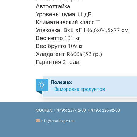
Автооттайка
Уровень шума 41 дБ
Климатический класс Т
Упаковка, ВxШxГ 186,6х64,5х77 см
Вес нетто 101 кг
Вес брутто 109 кг
Хладагент R600a (52 гр.)
Гарантия 2 года
Полезно:
—Заморозка продуктов
МОСКВА:
+7(495) 227-12-00
,
+7(495) 226-92-00
info@coolexpert.ru