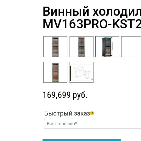
Винный холодил
MV163PRO-KST
169,699 руб.
Быстрый заказ
?