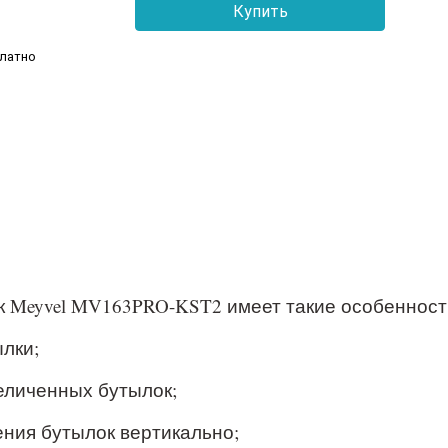
платно
 Meyvel MV163PRO-KST2 имеет такие особенност
ылки;
еличенных бутылок;
ния бутылок вертикально;