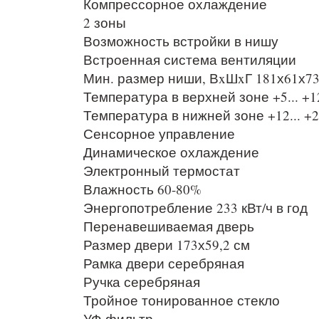
Компрессорное охлаждение
2 зоны
Возможность встройки в нишу
Встроенная система вентиляции
Мин. размер ниши, ВxШxГ 181х61х73
Температура в верхней зоне +5... +1
Температура в нижней зоне +12... +2
Сенсорное управление
Динамическое охлаждение
Электронный термостат
Влажность 60-80%
Энергопотребление 233 кВт/ч в год
Перенавешиваемая дверь
Размер двери 173х59,2 см
Рамка двери серебряная
Ручка серебряная
Тройное тонированное стекло
УФ-фильтр