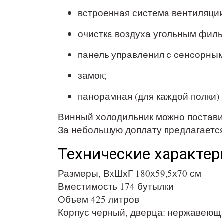
встроенная система вентиляции
очистка воздуха угольным филь
панель управления с сенсорны
замок;
панорамная (для каждой полки) 
Винный холодильник можно поставить
За небольшую доплату предлагаетс
Технические характер
Размеры, ВхШхГ 180х59,5х70 см
Вместимость 174 бутылки
Объем 425 литров
Корпус черный, дверца: нержавеющ