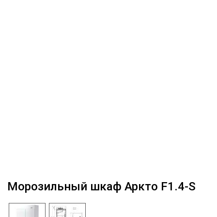
Морозильный шкаф Аркто F1.4-S