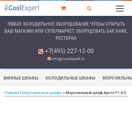
Cool
Expert
ЛЮБОЕ ХОЛОДИЛЬНОЕ ОБОРУДОВАНИЕ ЧТОБЫ ОТКРЫТЬ
ВАШ МАГАЗИН ИЛИ СУПЕРМАРКЕТ, ОБОРУДОВАТЬ БАР, КАФЕ,
РЕСТОРАН
+7(495) 227-12-00
info@coolexpert.ru
ВИННЫЕ ШКАФЫ
ХОЛОДИЛЬНЫЕ ШКАФЫ
МОРОЗИЛЬНЫ
Главная
»
Морозильные шкафы
» Морозильный шкаф Аркто F1.4-S