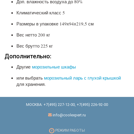
Доп. влажность воздуха до 80%
Климатический класс 5
Размеры в упаковке 149х94х219,5 см
Вес нетто 200 кг
Вес брутто 225 кг
Дополнительно:
Другие
морозильные шкафы
или выбрать
морозильный ларь с глухой крышкой
для хранения.
МОСКВА:
+7(495) 227-12-00
,
+7(495) 226-92-00
info@coolexpert.ru
РЕЖИМ РАБОТЫ