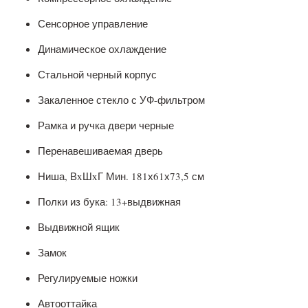
Сенсорное управление
Динамическое охлаждение
Стальной черный корпус
Закаленное стекло с УФ-фильтром
Рамка и ручка двери черные
Перенавешиваемая дверь
Ниша, ВxШxГ Мин. 181х61х73,5 см
Полки из бука: 13+выдвижная
Выдвижной ящик
Замок
Регулируемые ножки
Автооттайка