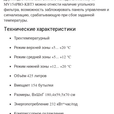
MV154PRO-KBT3 можно отнести наличие угольного
фильтра, возможность заблокировать панель управления и
сигнализацию, срабатывающую при сбое заданной
температуры.
Технические характеристики
Трехтемпературный
Режим верхней зоны +5... +20 °C
Режим средней зоны +5... +12 °C
Режим нижней зоны +12... +20 °C
Объём 425 литров
Вмещает 154 бутылки
Размеры, ВхШхГ 180,4х59,5х70 см
Энергопотребление 232 кВт*час/год
Компрессорное охлаждение