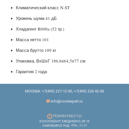
Климатический класс N-ST
Уровень шума 41 дБ
Хладагент R600a (52 гр.)
Масса нетто 101
Масса брутто 109 кг
Упаковка, ВхШхГ 186,6х64,5х77 см
Гарантия 2 года
МОСКВА:
+7(495) 227-12-00
,
+7(495) 226-92-00
info@coolexpert.ru
РЕЖИМ РАБОТЫ
КОНСУЛЬТАНТ: ЕЖЕДНЕВНО, 09-19
САМОВЫВОЗ: ПНД.- ПТН., 11-17