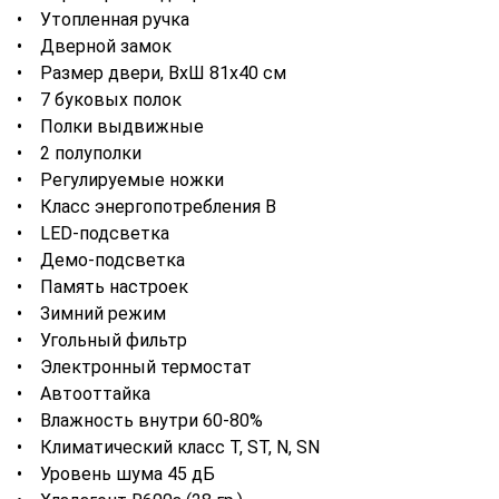
• Утопленная ручка
• Дверной замок
• Размер двери, ВхШ 81х40 см
• 7 буковых полок
• Полки выдвижные
• 2 полуполки
• Регулируемые ножки
• Класс энергопотребления B
• LED-подсветка
• Демо-подсветка
• Память настроек
• Зимний режим
• Угольный фильтр
• Электронный термостат
• Автооттайка
• Влажность внутри 60-80%
• Климатический класс T, ST, N, SN
• Уровень шума 45 дБ