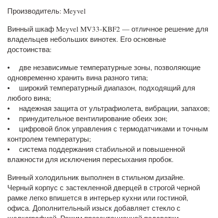
Производитель: Meyvel
Винный шкаф Meyvel MV33-KBF2 — отличное решение для
владельцев небольших винотек. Его основные
достоинства:
• две независимые температурные зоны, позволяющие
одновременно хранить вина разного типа;
• широкий температурный диапазон, подходящий для
любого вина;
• надежная защита от ультрафиолета, вибрации, запахов;
• принудительное вентилирование обеих зон;
• цифровой блок управления с термодатчиками и точным
контролем температуры;
• система поддержания стабильной и повышенной
влажности для исключения пересыхания пробок.
Винный холодильник выполнен в стильном дизайне.
Черный корпус с застекленной дверцей в строгой черной
рамке легко впишется в интерьер кухни или гостиной,
офиса. Дополнительный изыск добавляет стекло с
шелкографией. Режим презентационной подсветки