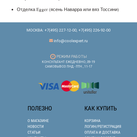
Отделка Egger (ясень Наварра или вяз Тоссини)
МОСКВА:
+7(495) 227-12-00
,
+7(495) 226-92-00
info@coolexpert.ru
РЕЖИМ РАБОТЫ
КОНСУЛЬТАНТ: ЕЖЕДНЕВНО, 09-19
САМОВЫВОЗ: ПНД.- ПТН., 11-17
ПОЛЕЗНО
КАК КУПИТЬ
О МАГАЗИНЕ
КОРЗИНА
НОВОСТИ
ЛОГИН/РЕГИСТРАЦИЯ
СТАТЬИ
ОПЛАТА И ДОСТАВКА