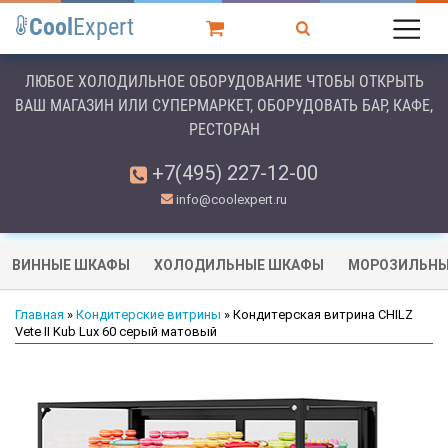
Cool
Expert
ЛЮБОЕ ХОЛОДИЛЬНОЕ ОБОРУДОВАНИЕ ЧТОБЫ ОТКРЫТЬ
ВАШ МАГАЗИН ИЛИ СУПЕРМАРКЕТ, ОБОРУДОВАТЬ БАР, КАФЕ,
РЕСТОРАН
+7(495) 227-12-00
info@coolexpert.ru
ВИННЫЕ ШКАФЫ
ХОЛОДИЛЬНЫЕ ШКАФЫ
МОРОЗИЛЬНЫ
Главная
»
Кондитерские витрины
» Кондитерская витрина CHILZ
Vete II Kub Lux 60 серый матовый