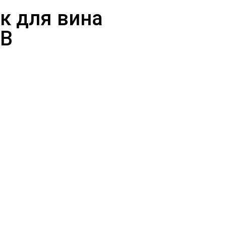
к для вина
1B