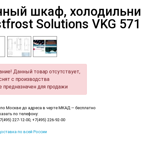
нный шкаф, холодильни
tfrost Solutions VKG 57
ание! Данный товар отсутствует,
снят с производства
е предназначен для продажи
по Москве до адреса в черте МКАД — бесплатно
азать по телефону:
(495) 227-12-00, +7(495) 226-92-00
оставка по всей России