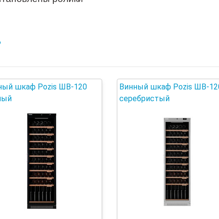
"
ный шкаф Pozis ШВ-120
Винный шкаф Pozis ШВ-12
ный
серебристый