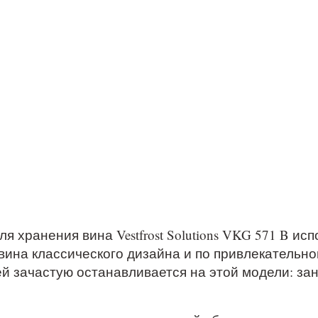
хранения вина Vestfrost Solutions VKG 571 B ис
вина классического дизайна и по привлекательн
й зачастую останавливается на этой модели: зани