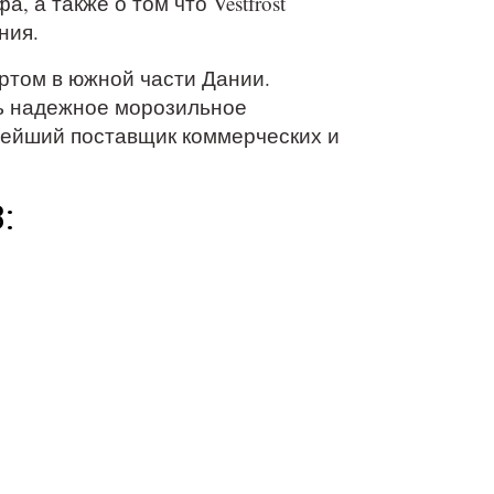
 а также о том что Vestfrost
ния.
ортом в южной части Дании.
сь надежное морозильное
упнейший поставщик коммерческих и
: