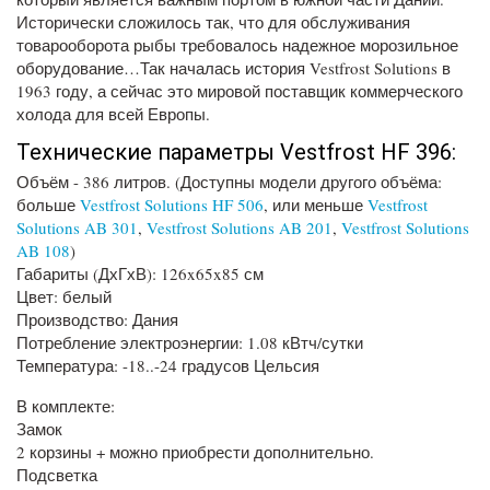
Исторически сложилось так, что для обслуживания
товарооборота рыбы требовалось надежное морозильное
оборудование…Так началась история Vestfrost Solutions в
1963 году, а сейчас это мировой поставщик коммерческого
холода для всей Европы.
Технические параметры Vestfrost HF 396:
Объём - 386 литров. (Доступны модели другого объёма:
больше
Vestfrost Solutions HF 506
, или меньше
Vestfrost
Solutions AB 301
,
Vestfrost Solutions AB 201
,
Vestfrost Solutions
AB 108
)
Габариты (ДхГхВ): 126x65x85 см
Цвет: белый
Производство: Дания
Потребление электроэнергии: 1.08 кВтч/сутки
Температура: -18..-24 градусов Цельсия
В комплекте:
Замок
2 корзины + можно приобрести дополнительно.
Подсветка