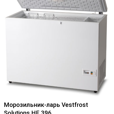
Морозильник-ларь Vestfrost
Solutions HF 396