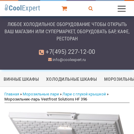
Cool
Expert
ЛЮБОЕ ХОЛОДИЛЬНОЕ ОБОРУДОВАНИЕ ЧТОБЫ ОТКРЫТЬ
ВАШ МАГАЗИН ИЛИ СУПЕРМАРКЕТ, ОБОРУДОВАТЬ БАР, КАФЕ,
РЕСТОРАН
+7(495) 227-12-00
info@coolexpert.ru
ВИННЫЕ ШКАФЫ
ХОЛОДИЛЬНЫЕ ШКАФЫ
МОРОЗИЛЬНЫ
Главная
»
Морозильные лари
»
Лари с глухой крышкой
»
Морозильник-ларь Vestfrost Solutions HF 396