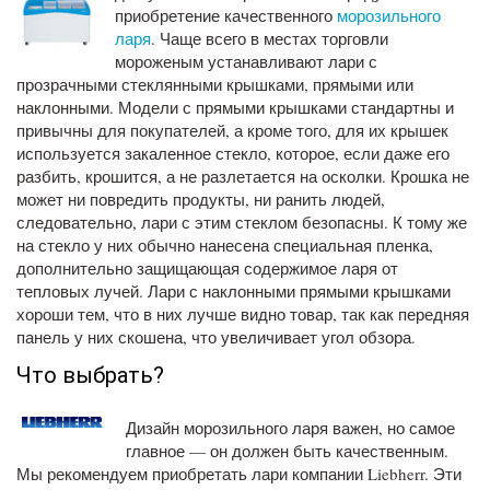
приобретение качественного
морозильного
ларя
. Чаще всего в местах торговли
мороженым устанавливают лари с
прозрачными стеклянными крышками, прямыми или
наклонными. Модели с прямыми крышками стандартны и
привычны для покупателей, а кроме того, для их крышек
используется закаленное стекло, которое, если даже его
разбить, крошится, а не разлетается на осколки. Крошка не
может ни повредить продукты, ни ранить людей,
следовательно, лари с этим стеклом безопасны. К тому же
на стекло у них обычно нанесена специальная пленка,
дополнительно защищающая содержимое ларя от
тепловых лучей. Лари с наклонными прямыми крышками
хороши тем, что в них лучше видно товар, так как передняя
панель у них скошена, что увеличивает угол обзора.
Что выбрать?
Дизайн морозильного ларя важен, но самое
главное — он должен быть качественным.
Мы рекомендуем приобретать лари компании Liebherr. Эти