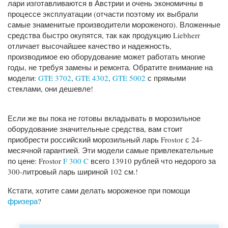
лари изготавливаются в Австрии и очень экономичны в
процессе эксплуатации (отчасти поэтому их выбрали
самые знаменитые производители мороженого). Вложенные
средства быстро окупятся, так как продукцию Liebherr
отличает высочайшее качество и надежность,
производимое ею оборудование может работать многие
годы, не требуя замены и ремонта. Обратите внимание на
модели:
GTE 3702
,
GTE 4302
,
GTE 5002
с прямыми
стеклами, они дешевле!
Если же вы пока не готовы вкладывать в морозильное
оборудование значительные средства, вам стоит
приобрести российский морозильный ларь Frostor с 24-
месячной гарантией. Эти модели самые привлекательные
по цене: Frostor
F 300 C
всего 13910 рублей что недорого за
300-литровый ларь шириной 102 см.!
Кстати, хотите сами делать мороженое при помощи
фризера
?