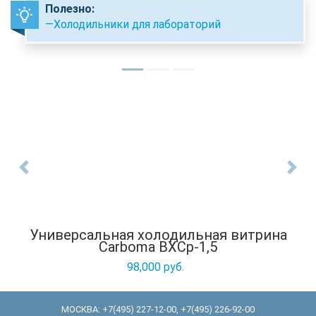
Полезно:
—Холодильники для лабораторий
Previous
Nex
Универсальная холодильная витрина
Carboma ВХСр-1,5
98,000 руб.
МОСКВА:
+7(495) 227-12-00
,
+7(495) 226-92-00