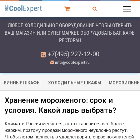
Cool
Expert
ЛЮБОЕ ХОЛОДИЛЬНОЕ ОБОРУДОВАНИЕ ЧТОБЫ ОТКРЫТЬ
ВАШ МАГАЗИН ИЛИ СУПЕРМАРКЕТ, ОБОРУДОВАТЬ БАР, КАФЕ,
РЕСТОРАН
+7(495) 227-12-00
info@coolexpert.ru
ВИННЫЕ ШКАФЫ
ХОЛОДИЛЬНЫЕ ШКАФЫ
МОРОЗИЛЬНЫ
Хранение мороженого: срок и
условия. Какой ларь выбрать?
Климат в России меняется, лето становится все более
жарким, поэтому продажи мороженого неуклонно растут.
Чтобы летом полностью удовлетворить спрос покупателей