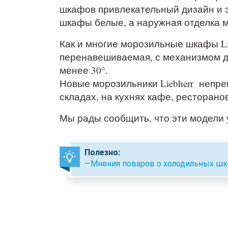
шкафов привлекательный дизайн и э
шкафы белые, а наружная отделка м
Как и многие морозильные шкафы Lie
перенавешиваемая, с механизмом до
менее 30°.
Новые морозильники Liebherr непре
складах, на кухнях кафе, ресторано
Мы рады сообщить, что эти модели 
Полезно:
—Мнения поваров о холодильных шк