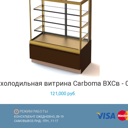
холодильная витрина Carboma ВХСв - 
121,000 руб.
РЕЖИМ РАБОТЫ
КОНСУЛЬТАНТ: ЕЖЕДНЕВНО, 09-19
САМОВЫВОЗ: ПНД.- ПТН., 11-17