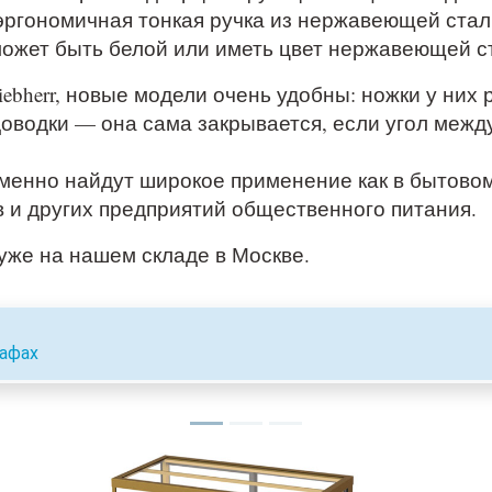
ргономичная тонкая ручка из нержавеющей стали
ожет быть белой или иметь цвет нержавеющей с
bherr, новые модели очень удобны: ножки у них 
водки — она сама закрывается, если угол межд
менно найдут широкое применение как в бытовом 
в и других предприятий общественного питания.
уже на нашем складе в Москве.
афах