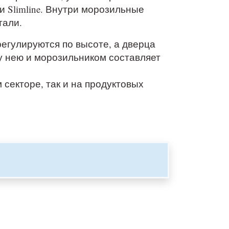
 Slimline. Внутри морозильные
тали.
регулируются по высоте, а дверца
у нею и морозильником составляет
секторе, так и на продуктовых