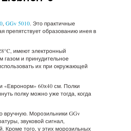
0
,
GGv 5010
. Это практичные
ая препятствует образованию инея в
28°C, имеют электронный
м газом и принудительное
использовать их при окружающей
и «Евронорм» 60х40 см. Полки
нуть полку можно уже тогда, когда
о вручную. Морозильники GGv
атуры, звуковой сигнал,
. Кроме того, у этих морозильных