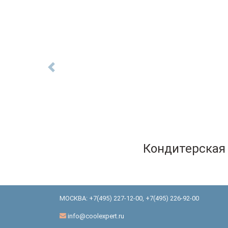
Previous
Кондитерская 
МОСКВА:
+7(495) 227-12-00
,
+7(495) 226-92-00
info@coolexpert.ru