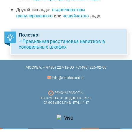
Другой тип льда:
льдогенераторы
гранулированного
или
чешуйчатого
льда.
Полезно:
—Правильная расстановка напитков в
холодильных шкафах
МОСКВА:
+7(495) 227-12-00
,
+7(495) 226-92-00
info@coolexpert.ru
РЕЖИМ РАБОТЫ
КОНСУЛЬТАНТ: ЕЖЕДНЕВНО, 09-19
САМОВЫВОЗ: ПНД.- ПТН., 11-17