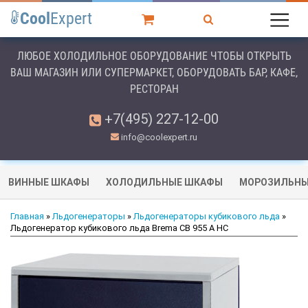
Cool
Expert
ЛЮБОЕ ХОЛОДИЛЬНОЕ ОБОРУДОВАНИЕ ЧТОБЫ ОТКРЫТЬ
ВАШ МАГАЗИН ИЛИ СУПЕРМАРКЕТ, ОБОРУДОВАТЬ БАР, КАФЕ,
РЕСТОРАН
+7(495) 227-12-00
info@coolexpert.ru
ВИННЫЕ ШКАФЫ
ХОЛОДИЛЬНЫЕ ШКАФЫ
МОРОЗИЛЬНЫ
Главная
»
Льдогенераторы
»
Льдогенераторы кубикового льда
»
Льдогенератор кубикового льда Brema CB 955 A HC