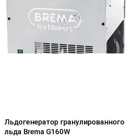
Льдогенератор гранулированного
льда Brema G160W