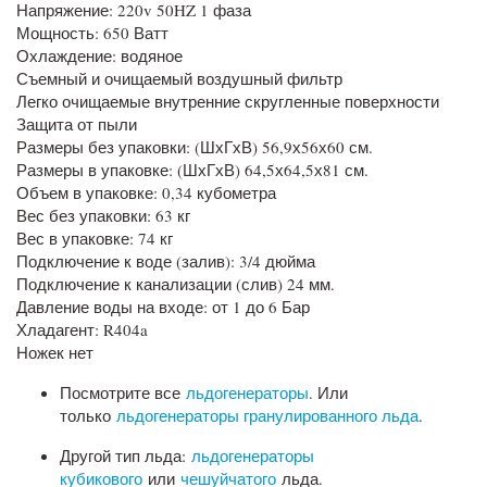
Напряжение: 220v 50HZ 1 фаза
Мощность: 650 Ватт
Охлаждение: водяное
Съемный и очищаемый воздушный фильтр
Легко очищаемые внутренние скругленные поверхности
Защита от пыли
Размеры без упаковки: (ШхГхВ) 56,9х56х60 см.
Размеры в упаковке: (ШхГхВ) 64,5х64,5х81 см.
Объем в упаковке: 0,34 кубометра
Вес без упаковки: 63 кг
Вес в упаковке: 74 кг
Подключение к воде (залив): 3/4 дюйма
Подключение к канализации (слив) 24 мм.
Давление воды на входе: от 1 до 6 Бар
Хладагент: R404a
Ножек нет
Посмотрите все
льдогенераторы
. Или
только
льдогенераторы гранулированного льда
.
Другой тип льда:
льдогенераторы
кубикового
или
чешуйчатого
льда.