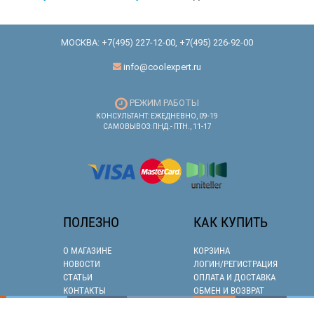
МОСКВА:
+7(495) 227-12-00
,
+7(495) 226-92-00
info@coolexpert.ru
РЕЖИМ РАБОТЫ
КОНСУЛЬТАНТ: ЕЖЕДНЕВНО, 09-19
САМОВЫВОЗ: ПНД.- ПТН., 11-17
ПОЛЕЗНО
КАК КУПИТЬ
О МАГАЗИНЕ
КОРЗИНА
НОВОСТИ
ЛОГИН/РЕГИСТРАЦИЯ
СТАТЬИ
ОПЛАТА И ДОСТАВКА
КОНТАКТЫ
ОБМЕН И ВОЗВРАТ