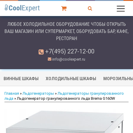
Cool
Expert
ЛЮБОЕ ХОЛОДИЛЬНОЕ ОБОРУДОВАНИЕ ЧТОБЫ ОТКРЫТЬ
ВАШ МАГАЗИН ИЛИ СУПЕРМАРКЕТ, ОБОРУДОВАТЬ БАР, КАФЕ,
РЕСТОРАН
+7(495) 227-12-00
info@coolexpert.ru
ВИННЫЕ ШКАФЫ
ХОЛОДИЛЬНЫЕ ШКАФЫ
МОРОЗИЛЬНЫ
Главная
»
Льдогенераторы
»
Льдогенераторы гранулированного
льда
» Льдогенератор гранулированного льда Brema G160W