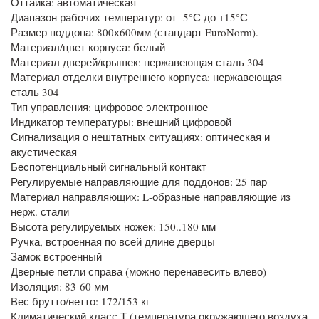
Оттайка: автоматическая
Диапазон рабочих температур: от -5°С до +15°С
Размер поддона: 800х600мм (стандарт EuroNorm).
Материал/цвет корпуса: белый
Материал дверей/крышек: нержавеющая сталь 304
Материал отделки внутреннего корпуса: нержавеющая
сталь 304
Тип управления: цифровое электронное
Индикатор температуры: внешний цифровой
Сигнализация о нештатных ситуациях: оптическая и
акустическая
Беспотенциальный сигнальный контакт
Регулируемые направляющие для поддонов: 25 пар
Материал направляющих: L-образные направляющие из
нерж. стали
Высота регулируемых ножек: 150..180 мм
Ручка, встроенная по всей длине дверцы
Замок встроенный
Дверные петли справа (можно перенавесить влево)
Изоляция: 83-60 мм
Вес брутто/нетто: 172/153 кг
Климатический класс Т (температура окружающего воздуха