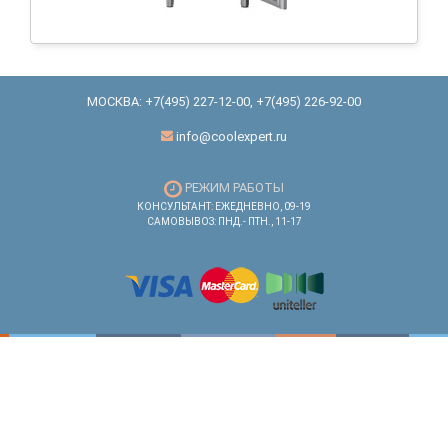
МОСКВА:
+7(495) 227-12-00
,
+7(495) 226-92-00
info@coolexpert.ru
РЕЖИМ РАБОТЫ
КОНСУЛЬТАНТ: ЕЖЕДНЕВНО, 09-19
САМОВЫВОЗ: ПНД.- ПТН., 11-17
ПОЛЕЗНО
КАК КУПИТЬ
О МАГАЗИНЕ
КОРЗИНА
НОВОСТИ
ЛОГИН/РЕГИСТРАЦИЯ
СТАТЬИ
ОПЛАТА И ДОСТАВКА