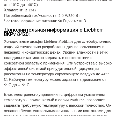
от +10°С до +40°С)
Хладагент: R 134a
Потребляемый ток/мощность: 2,0 А/350 Вт
Частота/напряжение питания: 50 Гц/220-230 В
Дополнительная информация о Liebherr
BKPv 8420:
Холодильные шкафы Liebherr ProfiLine для хлебобулочных
изделий специально разработаны для использования в
пекарнях и кондитерских цехах. Уровни влажности в этих
холодильниках можно задавать в соответствии с
конкретной областью применения. Эти устройства с высоко
эффективной системой принудительной циркуляции
рассчитаны на температуру окружающего воздуха до +43°
С. Рабочую температуру можно задавать в диапазоне от -
5° С до +15° С.
Блок электронного управления с цифровым указателем
температуры, применяемый в серии ProfiLine, позволяет
задавать требуемую температуру с высокой точностью. Он
оснащен беспотенциальными сигнальными контактами для