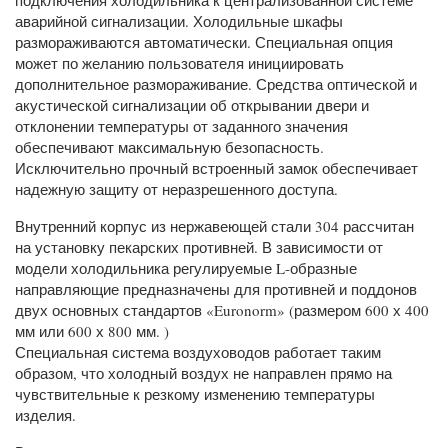
подключения холодильника к централизованной системе
аварийной сигнализации. Холодильные шкафы
размораживаются автоматически. Специальная опция
может по желанию пользователя инициировать
дополнительное размораживание. Средства оптической и
акустической сигнализации об открывании двери и
отклонении температуры от заданного значения
обеспечивают максимальную безопасность.
Исключительно прочный встроенный замок обеспечивает
надежную защиту от неразрешенного доступа.
Внутренний корпус из нержавеющей стали 304 рассчитан
на установку пекарских противней. В зависимости от
модели холодильника регулируемые L-образные
направляющие предназначены для противней и поддонов
двух основных стандартов «Euronorm» (размером 600 х 400
мм или 600 х 800 мм. )
Специальная система воздуховодов работает таким
образом, что холодный воздух не направлен прямо на
чувствительные к резкому изменению температуры
изделия.