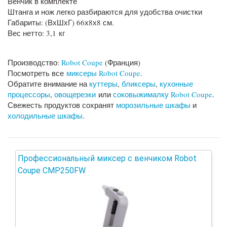
Венчик в комплекте
Штанга и нож легко разбираются для удобства очистки
Габариты: (ВхШхГ) 66х8х8 см.
Вес нетто: 3,1 кг
Производство:
Robot Coupe
(Франция)
Посмотреть все
миксеры Robot Coupe
.
Обратите внимание на
куттеры
,
бликсеры
,
кухонные
процессоры
,
овощерезки
или
соковыжималку Robot Coupe
.
Свежесть продуктов сохранят
морозильные шкафы
и
холодильные шкафы
.
Профессиональный миксер с венчиком Robot
Coupe CMP250FW