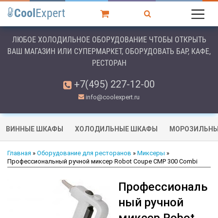
Cool
Expert
ЛЮБОЕ ХОЛОДИЛЬНОЕ ОБОРУДОВАНИЕ ЧТОБЫ ОТКРЫТЬ
ВАШ МАГАЗИН ИЛИ СУПЕРМАРКЕТ, ОБОРУДОВАТЬ БАР, КАФЕ,
РЕСТОРАН
+7(495) 227-12-00
info@coolexpert.ru
ВИННЫЕ ШКАФЫ
ХОЛОДИЛЬНЫЕ ШКАФЫ
МОРОЗИЛЬНЫ
Главная
»
Оборудование для ресторанов
»
Миксеры
»
Профессиональный ручной миксер Robot Coupe CMP 300 Combi
Профессиональ
ный ручной